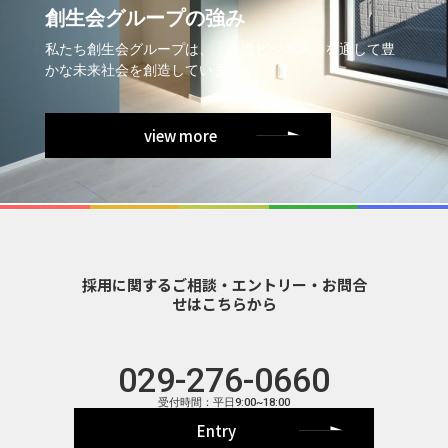
創生会グループの強み
私たち創生会グループは、「介護ビジネス」を通して豊
かな未来社会を創造しています。
view more
採用に関するご相談・エントリー・お問合
せはこちらから
029-276-0660
受付時間：平日9:00~18:00
Entry