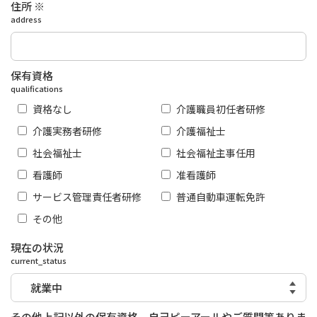
住所 ※
address
保有資格
qualifications
資格なし
介護職員初任者研修
介護実務者研修
介護福祉士
社会福祉士
社会福祉主事任用
看護師
准看護師
サービス管理責任者研修
普通自動車運転免許
その他
現在の状況
current_status
その他上記以外の保有資格、自己ピーアールやご質問等ありま