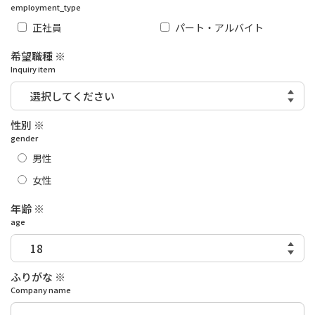
employment_type
正社員
パート・アルバイト
希望職種 ※
Inquiry item
性別 ※
gender
男性
女性
年齢 ※
age
ふりがな ※
Company name