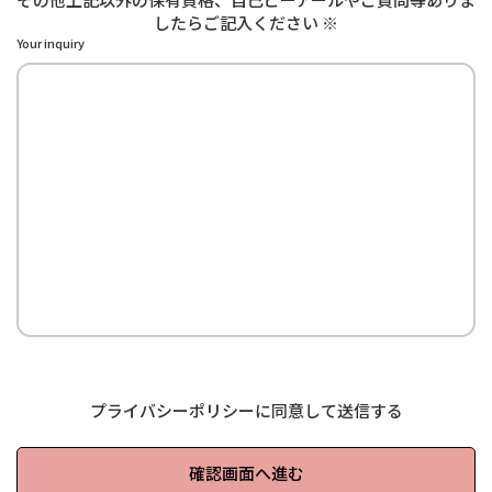
したらご記入ください ※
Your inquiry
プライバシーポリシー
に同意して送信する
確認画面へ進む