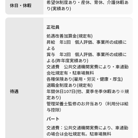
希望休制度あり・産休、育休、介護休暇あ
休日・休暇
り(実績あり)
正社員
処遇改善加算金(規定有)
昇給 年1回 個人評価、事業所の成績に
よる
賞与 年2回 個人評価、事業所の成績に
よる(昨年度実績あり)
交通費 公共交通機関実費により・車通勤
会社規定有・駐車場無料
各種保険あり(雇用・労災・健康・厚生)
退職金制度あり(規定有)
待遇
年間休日107日(他、夏季冬季休暇あり※規
定あり)
管理栄養士監修のお弁当あり（利用分は給
与控除）
パート
交通費：公共交通機関実費により、車通勤
の場合は会社規定有。駐車場無料