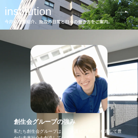
institution
今月の施設紹介、施設の日常と日々の働き方をご案内。
創生会グループの強み
私たち創生会グループは、「介護ビジネス」を通して豊