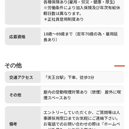
各種保険あり(雇用・労災・健康・厚生)
※労働条件により加入保険及び年次有給休
暇日数は異なります。
＊正社員登用制度あり
18歳～69歳まで（定年70歳の為・雇用延
応募資格
長あり）
その他
交通アクセス
「天王台駅」下車、徒歩3分
屋内の受動喫煙対策あり（禁煙） 屋外に喫
その他
煙スペースあり
エントリーしていただくか、ご質問等は人
事課採用窓口までお気軽にご連絡下さい。
備考
お電話でのお問い合わせの際は「ホームペ