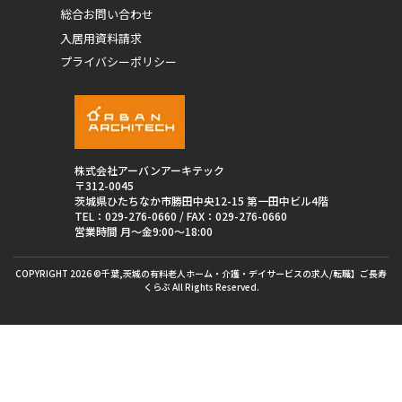
総合お問い合わせ
入居用資料請求
プライバシーポリシー
株式会社アーバンアーキテック
〒312-0045
茨城県ひたちなか市勝田中央12-15 第一田中ビル4階
TEL：
029-276-0660
/ FAX：029-276-0660
営業時間 月〜金9:00〜18:00
COPYRIGHT 2026 ©千葉,茨城の有料老人ホーム・介護・デイサービスの求人/転職】ご長寿
くらぶ All Rights Reserved.