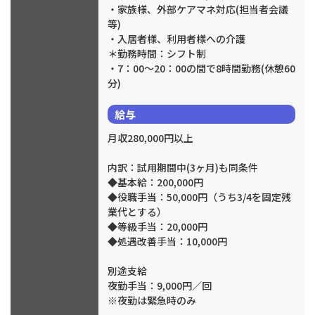
・家族様、外部ケアマネ対応(担当者会議
等)
・入居者様、利用者様への介護
＊勤務時間：シフト制
・7：00～20：00の間で8時間勤務(休憩60
分)
給与
月収280,000円以上
内訳：試用期間中(3ヶ月)も同条件
◆基本給：200,000円
◆役職手当：50,000円（うち3/4を固定残
業代とする）
◆等級手当：20,000円
◆処遇改善手当：10,000円
別途支給
夜勤手当：9,000円／回
※夜勤は緊急時のみ