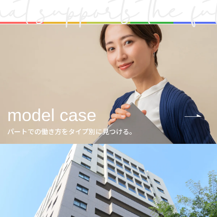
model case
パートでの働き方をタイプ別に見つける。