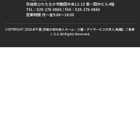
茨城県ひたちなか市勝田中央12-15 第一田中ビル4階
TEL：
029-276-0660
/ FAX：029-276-0660
営業時間 月〜金9:00〜18:00
COPYRIGHT 2026 ©千葉,茨城の有料老人ホーム・介護・デイサービスの求人/転職】ご長寿
くらぶ All Rights Reserved.