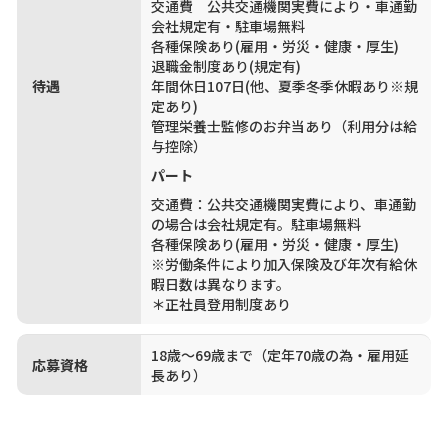
交通費 公共交通機関実費により・車通勤
会社規定有・駐車場無料
各種保険あり(雇用・労災・健康・厚生)
退職金制度あり(規定有)
待遇
年間休日107日(他、夏季冬季休暇あり※規
定あり)
管理栄養士監修のお弁当あり（利用分は給
与控除）
パート
交通費：公共交通機関実費により、車通勤
の場合は会社規定有。駐車場無料
各種保険あり(雇用・労災・健康・厚生)
※労働条件により加入保険及び年次有給休
暇日数は異なります。
＊正社員登用制度あり
18歳～69歳まで（定年70歳の為・雇用延
応募資格
長あり）