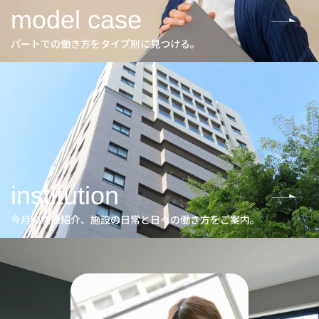
model case
パートでの働き方をタイプ別に見つける。
institution
今月の施設紹介、施設の日常と日々の働き方をご案内。