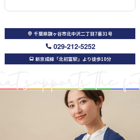
千葉県鎌ヶ谷市北中沢二丁目7番31号
029-212-5252
新京成線「北初富駅」より徒歩10分