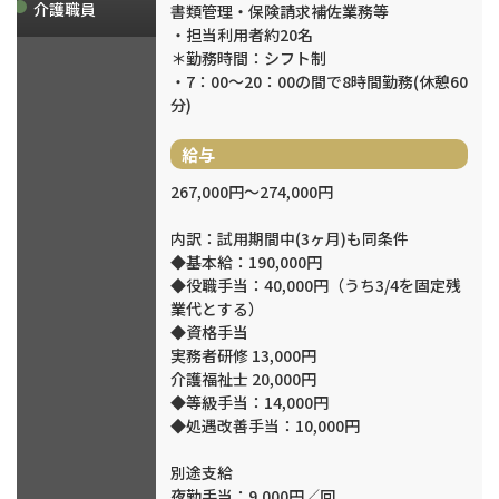
介護職員
書類管理・保険請求補佐業務等
・担当利用者約20名
＊勤務時間：シフト制
・7：00～20：00の間で8時間勤務(休憩60
分)
給与
267,000円〜274,000円
内訳：試用期間中(3ヶ月)も同条件
◆基本給：190,000円
◆役職手当：40,000円（うち3/4を固定残
業代とする）
◆資格手当
実務者研修 13,000円
介護福祉士 20,000円
◆等級手当：14,000円
◆処遇改善手当：10,000円
別途支給
夜勤手当：9,000円／回