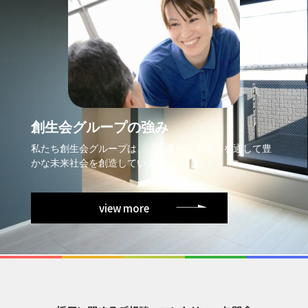
創生会グループの強み
私たち創生会グループは、「介護ビジネス」を通して豊
かな未来社会を創造しています。
view more