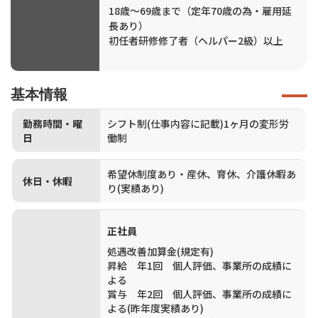
18歳～69歳まで（定年70歳の為・雇用延
長あり）
初任者研修修了者（ヘルパー2級）以上
基本情報
勤務時間・曜
シフト制(仕事内容に記載)1ヶ月の変形労
日
働制
希望休制度あり・産休、育休、介護休暇あ
休日・休暇
り(実績あり)
正社員
処遇改善加算金(規定有)
昇給 年1回 個人評価、事業所の成績に
よる
賞与 年2回 個人評価、事業所の成績に
よる(昨年度実績あり)