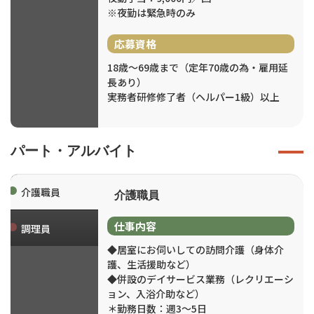
※夜勤は緊急時のみ
応募資格
18歳～69歳まで（定年70歳の為・雇用延
長あり）
実務者研修修了者（ヘルパー1級）以上
パート・アルバイト
介護職員
介護職員
仕事内容
調理員
◆居室にお伺いしての訪問介護（身体介
護、生活援助など）
◆併設のデイサービス業務（レクリエーシ
ョン、入浴介助など）
＊勤務日数：週3～5日