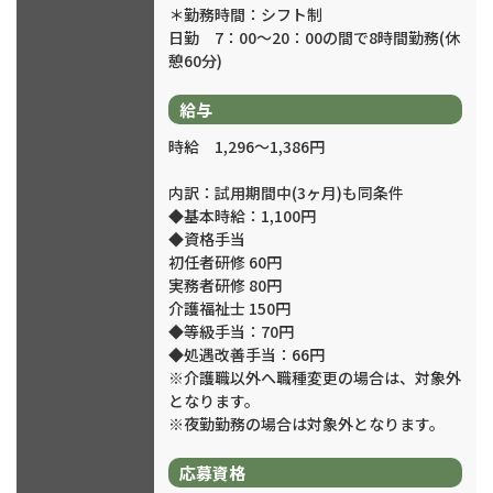
＊勤務時間：シフト制
日勤 7：00～20：00の間で8時間勤務(休
憩60分)
給与
時給 1,296～1,386円
内訳：試用期間中(3ヶ月)も同条件
◆基本時給：1,100円
◆資格手当
初任者研修 60円
実務者研修 80円
介護福祉士 150円
◆等級手当：70円
◆処遇改善手当：66円
※介護職以外へ職種変更の場合は、対象外
となります。
※夜勤勤務の場合は対象外となります。
応募資格